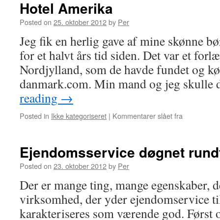
Hotel Amerika
Posted on
25. oktober 2012
by
Per
Jeg fik en herlig gave af mine skønne bø
for et halvt års tid siden. Det var et fo
Nordjylland, som de havde fundet og kø
danmark.com. Min mand og jeg skulle 
reading
→
Posted in
Ikke kategoriseret
|
Kommentarer slået fra
Ejendomsservice døgnet rund
Posted on
23. oktober 2012
by
Per
Der er mange ting, mange egenskaber, de
virksomhed, der yder ejendomservice til
karakteriseres som værende god. Først 