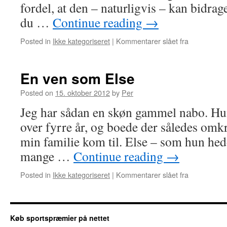
fordel, at den – naturligvis – kan bidra
du …
Continue reading
→
Posted in
Ikke kategoriseret
|
Kommentarer slået fra
En ven som Else
Posted on
15. oktober 2012
by
Per
Jeg har sådan en skøn gammel nabo. Hun
over fyrre år, og boede der således omkr
min familie kom til. Else – som hun hed
mange …
Continue reading
→
Posted in
Ikke kategoriseret
|
Kommentarer slået fra
Køb sportspræmier på nettet