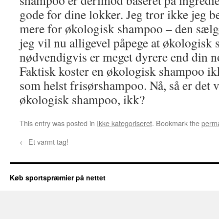
shampoo er derimod baseret på ingredien
gode for dine lokker. Jeg tror ikke jeg 
mere for økologisk shampoo – den sælge
jeg vil nu alligevel påpege at økologis
nødvendigvis er meget dyrere end din 
Faktisk koster en økologisk shampoo ik
som helst frisørshampoo. Nå, så er det v
økologisk shampoo, ikk?
This entry was posted in
Ikke kategoriseret
. Bookmark the
perma
←
Et varmt tag!
Køb sportspræmier på nettet